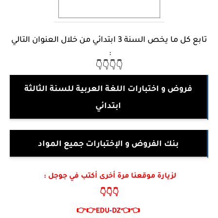
تابع كل ما يخص السنة 3 ابتدائي من خلال العنوان التالي
:
👇👇👇👇
فروض و اختبارات اللغة العربية للسنة الثالثة
ابتدائي
بنك الفروض و الإختبارات جميع المواد
لزيارة موقعنا مرة أخرى أكتب في جوجل :
👇👇👇
👉👉
EDU
-
DZ
👈👈