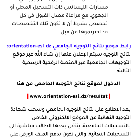
مسارات الليسانس ذات التسجيل المحلي أو
الجهوي، مع مراعاة معدل القبول في كل
تخصص بشرط أن لا تكون تلك التخصصات
قد اخترتموها من قبل.
رابط موقع نتائج التوجيه الجامعي orientation-esi.dz:
نتائج التوجيه سيتم الإعلان عنها إن شاء الله عبر موقع
التوجيهات الجامعية عبر المنصة الرقمية الرسمية
التالية:
الدخول لموقع نتائج التوجيه الجامعي من هنا
www.orientation-esi.dz/resultat
بعد الاطلاع على نتائج التوجيه الجامعي و
سحب شهادة
التوجيه النهائية
من الموقع الالكتروني الخاص
بالتسجيلات الجامعية، ينتقل بعدها الطالب مباشرة الى
التسجيلات النهائية، والتي تكون بدفع الملف الورقي على