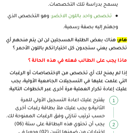
يسمح بدراسة تلك التخصصات.
تخصص واحد باللون الاخضر:
وهو التخصص الذي
وجهتم إليه بصفة رسمية.
هام:
هناك بعض الطلبة المسجلين لن لن يتم منحهم أي
تخصص يعني ستجدون كل اختياراتكم باللون الأحمر ؟
ماذا يجب على الطالب فعله في هذه الحالة ؟
إذا لم يمنح لك أي تخصص من الإختصاصات أو الرغبات
التي علمت عليها في التسجيلات الجامعية الأولية، يجب
عليك إعادة تكرار العملية مرة أخرى عبر الخطوات التالية:
يقترح عليك اعادة التسجيل الأولي للمرة
الثانية،و يجب عليك ملأ بطاقة رغبات أخرى
حسب ترتيب تنازلي وفق الرغبات الممنوحة لك.
يجب أن تحتوي هذه البطاقة على ستة (06)
اختيارات من ضمنها إثنين (02) وجوبا في