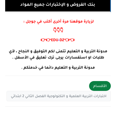
بنك الفروض و الإختبارات جميع المواد
لزيارة موقعنا مرة أخرى أكتب في جوجل :
👇👇👇
👉👉
EDU
-
DZ
👈👈
مدونة التربية و التعليم تتمنى لكم التوفيق و النجاح ، لأي
طلبات او استفسارات يرجى ترك تعليق في الأسفل .
مدونة التربية و التعليم دائما في خدمتكم .
الأقسام
اختبارات التربية العلمية و التكنولوجية الفصل الثاني 2 ابتدائي