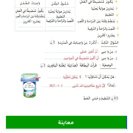
معاينة