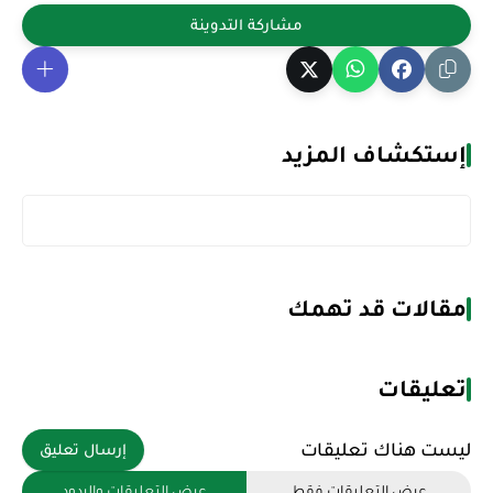
إستكشاف المزيد
مقالات قد تهمك
تعليقات
ليست هناك تعليقات
إرسال تعليق
عرض التعليقات فقط
عرض التعليقات والردود