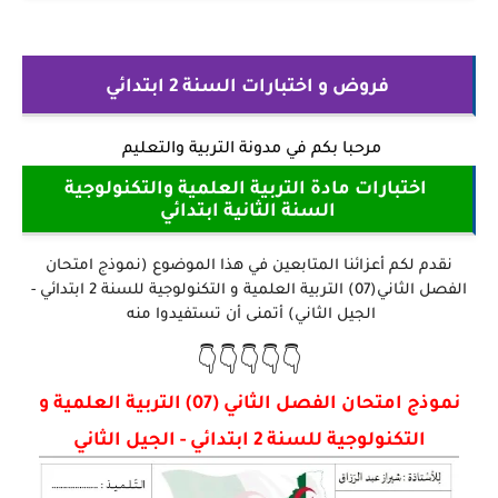
فروض و اختبارات السنة 2 ابتدائي
مرحبا بكم في
مدونة التربية والتعليم
اختبارات مادة التربية العلمية والتكنولوجية
السنة الثانية ابتدائي
نقدم لكم أعزائنا المتابعين في هذا الموضوع (نموذج امتحان
الفصل الثاني(07) التربية العلمية و التكنولوجية للسنة 2 ابتدائي -
الجيل الثاني) أتمنى أن تستفيدوا منه
👇👇👇👇👇
نموذج امتحان الفصل الثاني (07) التربية العلمية و
التكنولوجية للسنة 2 ابتدائي - الجيل الثاني