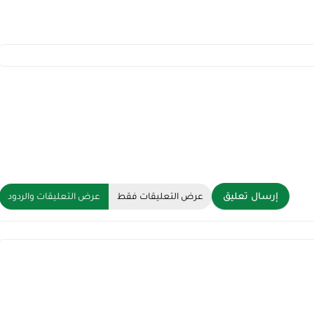
إرسال تعليق
عرض التعليقات فقط
عرض التعليقات والردود