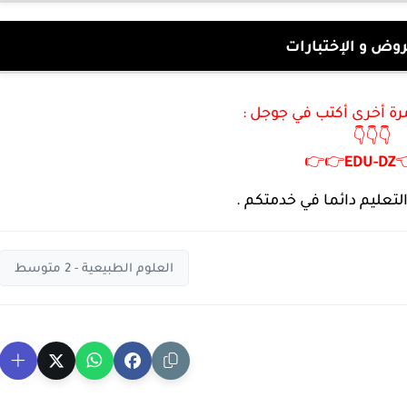
بنك الفروض و الإ
لزيارة موقعنا مرة أخرى 
👇👇👇
👉👉
EDU
-
DZ

مدونة التربية و التعليم د
العلوم الطبيعية - 2 متوسط