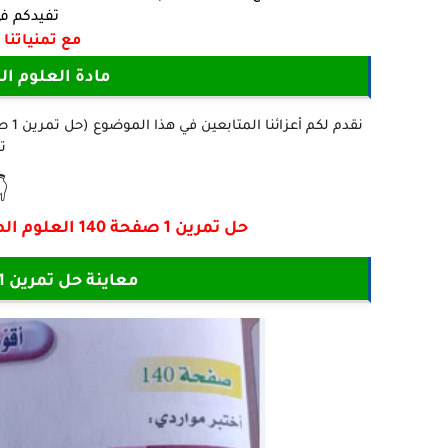
الدراسي.
يق و السداد.
عية السنة 2 متوسط
ه

حل تمرين 1 صفحة 140 العلوم الطبيعية للسنة الثانية متوسط الجيل الثاني
معاينة حل تمرين 1 صفحة 140 العلوم الطبيعية