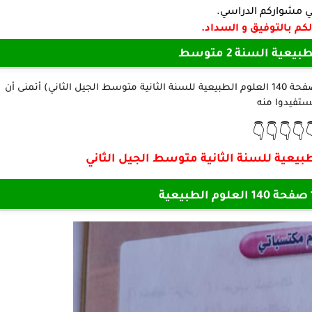
تفيدكم في مشواركم 
مع تمنياتنا لكم بالتوف
مادة العلوم الطبي
نقدم لكم أعزائنا المتابعين في هذا الموضوع (حل تمرين 1 صفحة 140 العلوم الطبيعية للسنة الثانية متوسط الجيل الثاني) أتمنى أن
تستفيدوا من
👇👇👇👇