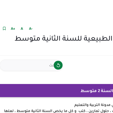
+A
A
-A
صفحة 140 العلوم الطبيعية للسنة الثانية متوسط
ة 2 متوسط
ي
مدونة التربية والتعليم
 حلول تمارين ، كتب و كل ما يخص السنة الثانية متوسط ، لعلها