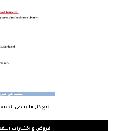
تابع كل ما يخص السنة 1 متوسط من خلال العنوان التالي :
فروض و اختبارات اللغ