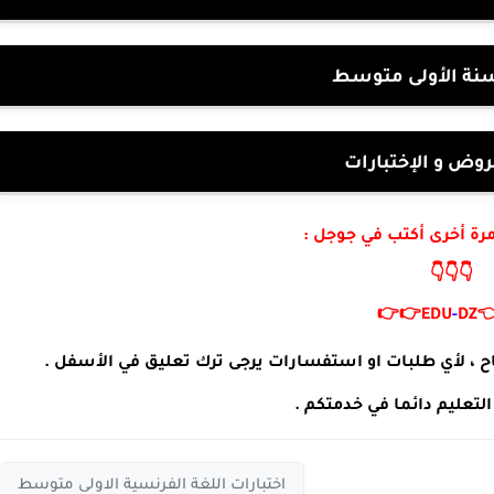
موقع السنة الأو
بنك الفروض و الإ
لزيارة موقعنا مرة أخرى 
👇👇👇
👉👉
EDU
-
DZ

مدونة التربية و التعليم تتمنى لكم التوفيق و النجاح ، لأي
مدونة التربية و التعليم دا
اختبارات اللغة الفرنسية الاولى متوسط