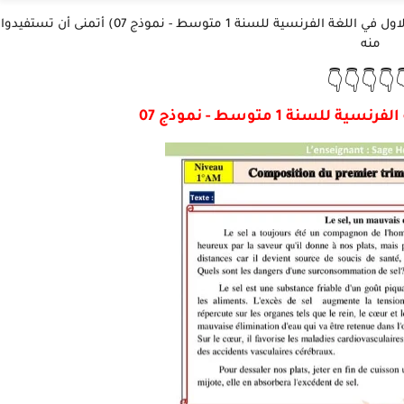
نقدم لكم أعزائنا المتابعين في هذا الموضوع (اختبار الفصل الاول في اللغة الفرنسية للسنة 1 متوسط - نموذج 07) أتمنى أن تستفيدوا
منه
👇👇👇👇
اختبار الفصل الاول في ا