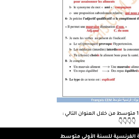
👇👇👇👇
ة الفرنسية للسنة الأولى متوسط