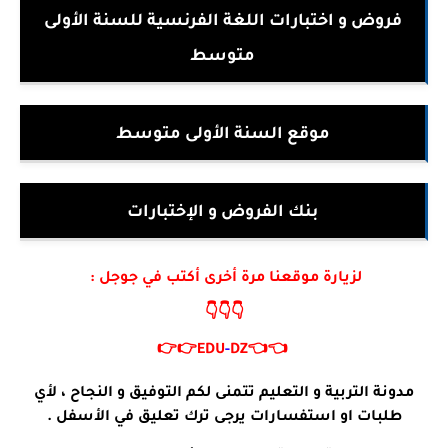
فروض و اختبارات اللغة الفرنسية للسنة الأولى
متوسط
موقع السنة الأولى متوسط
بنك الفروض و الإختبارات
لزيارة موقعنا مرة أخرى أكتب في جوجل :
👇👇👇
👉👉
EDU
-
DZ
👈👈
مدونة التربية و التعليم تتمنى لكم التوفيق و النجاح ، لأي
طلبات او استفسارات يرجى ترك تعليق في الأسفل .