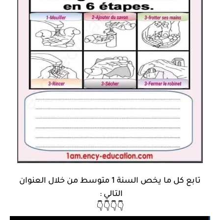
تابع كل ما يخص السنة 1 متوسط من خلال العنوان
التالي :
👇👇👇👇