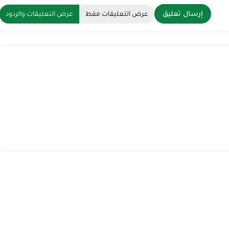
إرسال تعليق
عرض التعليقات فقط
عرض التعليقات والردود