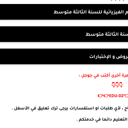
فروض و اختبارات العلوم الفيزيائ
موقع السنة الثال
بنك الفروض و الإ
لزيارة موقعنا مرة أخرى 
👇👇👇
👉👉
EDU
-
DZ

مدونة التربية و التعليم تتمنى لكم التوفيق و النجاح ، لأي
مدونة التربية و التعليم دا