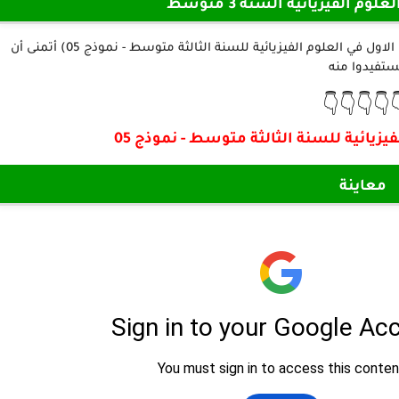
فروض و اختبارات مادة العلو
نقدم لكم أعزائنا المتابعين في هذا الموضوع (اختبار الفصل الاول في العلوم الفيزيائية للسنة الثالثة متوسط - نموذج 05) أتمنى أن
تستفيدوا من
👇👇👇👇
اختبار الفصل الاول في العلوم الفيزيائي
معاينة