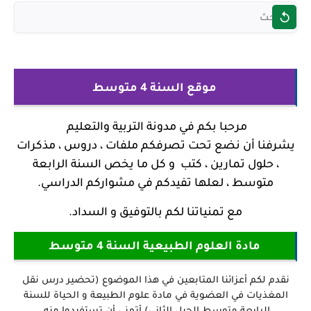
موقع السنة 4 متوسط
مرحبا بكم في
مدونة التربية والتعليم
يشرفنا أن نضع تحت تصرفكم ملفات ، دروس ، مذكرات
، حلول تمارين ، كتب و كل ما يخص السنة الرابعة
متوسط ، لعلها تفيدكم في مشواركم الدراسي.
مع تمنياتنا لكم بالتوفيق و السداد.
مادة العلوم الطبيعية السنة 4 متوسط
نقدم لكم أعزائنا المتابعين في هذا الموضوع (تحضير درس نقل
المغذيات في العضوية في مادة علوم الطبيعة و الحياة للسنة
الرابعة متوسط الجيل الثاني) أتمنى أن تستفيدوا منه