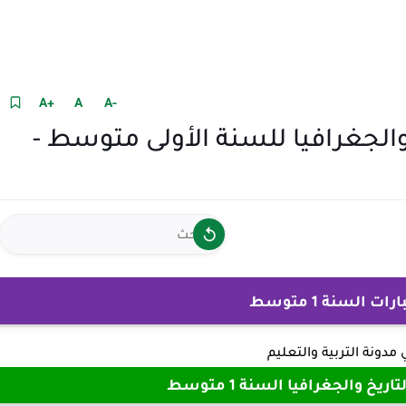
+A
A
-A
الجغرافيا للسنة الأولى متوسط -
 السنة 1 متوسط
ي
مدونة التربية والتعليم
خ والجغرافيا السنة 1 متوسط