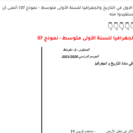
نقدم لكم أعزائنا المتابعين في هذا الموضوع (فرض الفصل الاول في التاريخ والجغرافيا للسنة الأولى متوسط - نموذج 07) أتمنى أن
تستفيدوا من
👇👇👇👇
فرض الفصل الاول في التاريخ والجغرافيا