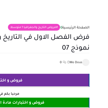
الصفحة الرئيسية
فروض التاريخ والجغرافيا 1 متوسط
فرض الفصل الاول في التاريخ و
نموذج 07
0
Mo Dous
فروض و اختبارات
مرحبا بكم ف
فروض و اختبارات مادة التاري