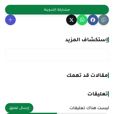
إستكشاف المزيد
مقالات قد تهمك
تعليقات
ليست هناك تعليقات
إرسال تعليق