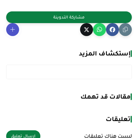
إستكشاف المزيد
مقالات قد تهمك
تعليقات
ليست هناك تعليقات
إرسال تعليق