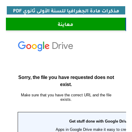
مذكرات مادة الجغرافيا للسنة الأولى ثانوي PDF
معاينة