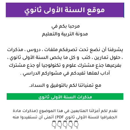
موقع السنة الأولى ثانوي
مرحبا بكم في
مدونة التربية والتعليم
يشرفنا أن نضع تحت تصرفكم ملفات ، دروس ، مذكرات
، حلول تمارين ، كتب و كل ما يخص السنة الأولى ثانوي ،
بفرعيها جذع مشترك علوم و تكنولوجيا أو جذع مشترك
آداب لعلها تفيدكم في مشواركم الدراسي .
مع تمنياتنا لكم بالتوفيق و السداد.
مذكرات السنة الأولى ثانوي
نقدم لكم أعزائنا المتابعين في هذا الموضوع (مذكرات مادة
الجغرافيا للسنة الأولى ثانوي PDF) أتمنى أن تستفيدوا منه
👇👇👇👇👇