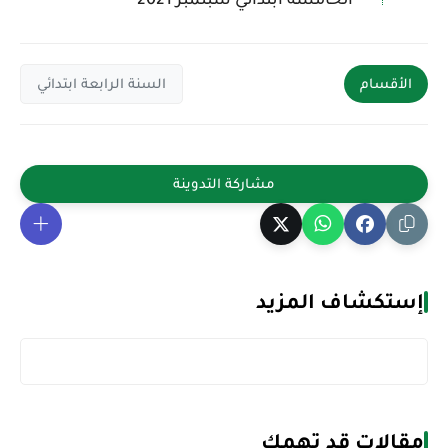
الأقسام
السنة الرابعة ابتدائي
إستكشاف المزيد
مقالات قد تهمك