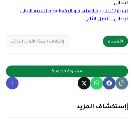
ابتدائي
اختبارات التربية العلمية و التكنولوجية للسنة الاولى
ابتدائي - الجيل الثاني
الأقسام
إختبارات السنة الأولى ابتدائي
إستكشاف المزيد