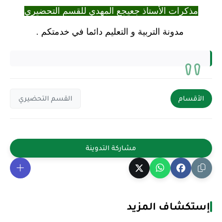
مذكرات الأستاذ جعيجع المهدي للقسم التحضيري
مدونة التربية و التعليم دائما في خدمتكم .
الأقسام
القسم التحضيري
إستكشاف المزيد