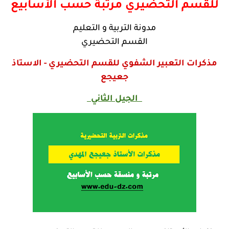
للقسم التحضيري مرتبة حسب الأسابيع
مدونة التربية و التعليم
القسم التحضيري
مذكرات التعبير الشفوي للقسم التحضيري - الاستاذ
جعيجع
الجيل الثاني