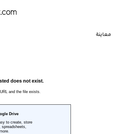
معاينة