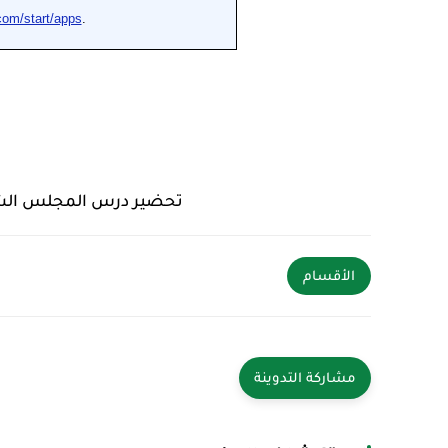
تحضير درس المجلس الشعب
الأقسام