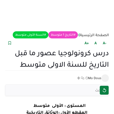
الصفحة الرئيسية
التاريخ 1 متوسط
السنة الأولى متوسط
+A
A
-A
درس كرونولوجيا عصور ما قبل
التاريخ للسنة الاولى متوسط
0
Mo Dous
المستوى : الأولى متوسط
المقطع الأول :الوثائق التاريخية