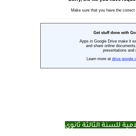
مية للسنة الثالثة ثانوي