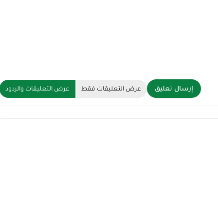
إرسال تعليق
عرض التعليقات فقط
عرض التعليقات والردود