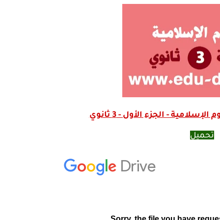
سلامية - الجزء الأول - 3 ثانوي
تحميل