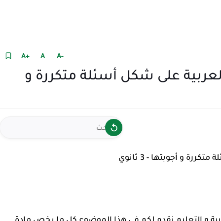
+A
A
-A
ربية على شكل أسئلة متكررة و
 و أجوبتها - 3 ثانوي
ية و التعليم
نقدم لكم في هذا الموضوع كل ما يخص مادة