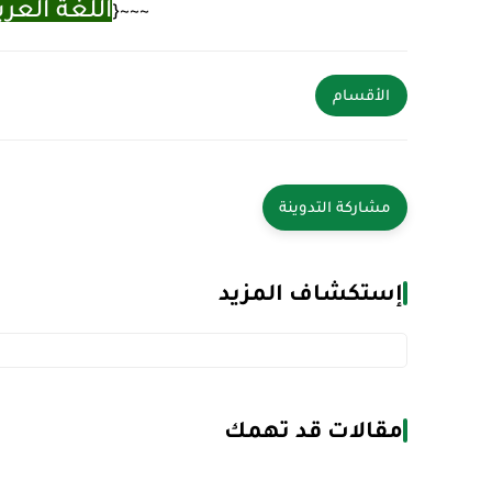
اللغة العرب
~~~{
الأقسام
إستكشاف المزيد
مقالات قد تهمك