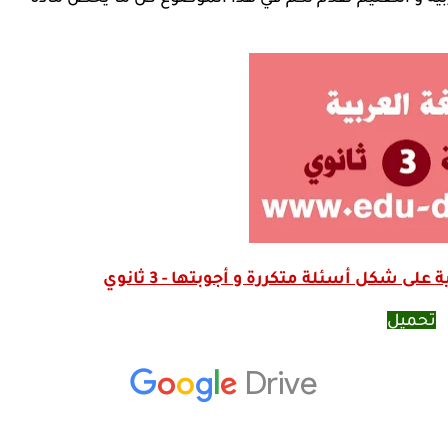
شكل أسئلة متكررة و أجوبتها - 3 ثانوي
تحميل