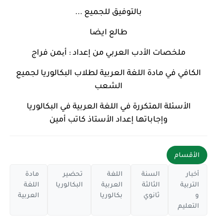
بالتوفيق للجميع ...
طالع ايضا
ملخصات الأدب العربي من إعداد : أیمن فراج
الكافي في مادة اللغة العربية لطلاب البكالوريا لجميع
الشعب
الأسئلة المتكررة في اللغة العربية في البكالوريا
وإجاباتها إعداد الأستاذ كاتب أمين
الأقسام
أخبار
السنة
اللغة
تحضير
مادة
التربية
الثالثة
العربية
البكالوريا
اللغة
و
ثانوي
بكالوريا
العربية
التعليم