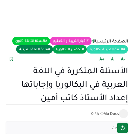
الصفحة الرئيسية
أخبار التربية و التعليم
السنة الثالثة ثانوي
اللغة العربية بكالوريا
تحضير البكالوريا
مادة اللغة العربية
+A
A
-A
الأسئلة المتكررة في اللغة
العربية في البكالوريا وإجاباتها
إعداد الأستاذ كاتب أمين
0
Mo Dous