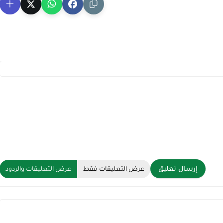
إرسال تعليق
عرض التعليقات فقط
عرض التعليقات والردود