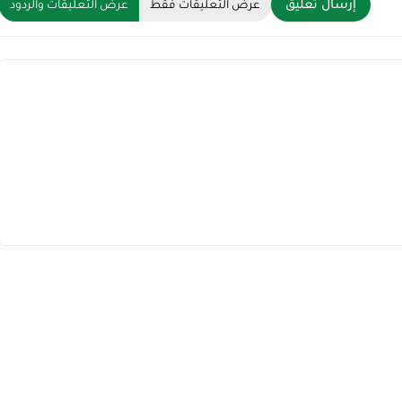
إرسال تعليق
عرض التعليقات فقط
عرض التعليقات والردود