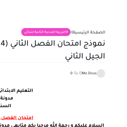
الصفحة الرئيسية
التربية المدنية الثانية ابتدائي
الجيل الثاني
0
Mo Dous
التعليم الابتدائي
مدونة 
السنة 
امتحان
الفصل الثاني (14) 
السلام عليكم و رحمة الله مرحبا بكم متابعي مدون