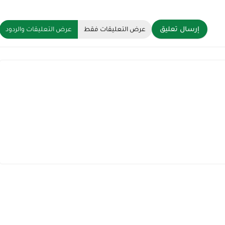
إرسال تعليق
عرض التعليقات فقط
عرض التعليقات والردود