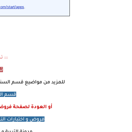
::: 
تح
للمزيد من مواضيع
قسم السنة ا
قسم السن
أو العودة لصفحة فروض و
فروض و اختبارات التربي
مدونة التربية و 