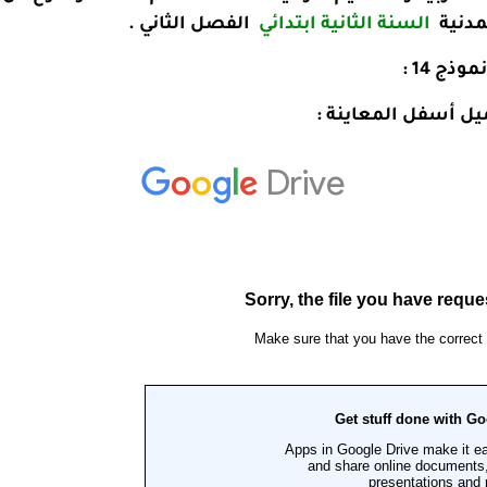
لمدنية
السنة الثانية ابتدائي
الفصل الثاني .
نموذج 14 :
يل أسفل المعاينة :