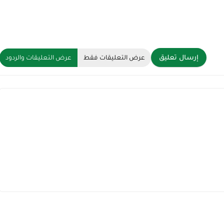
إرسال تعليق
عرض التعليقات فقط
عرض التعليقات والردود