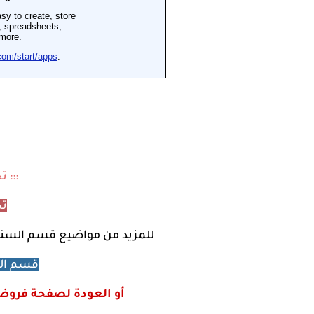
::: 
تح
للمزيد من مواضيع
قسم السنة ا
قسم السن
أو العودة لصفحة فروض و