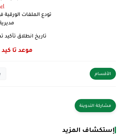
اي
تودع الملفات الورقية 
مديرية 
تاريخ انطلاق تأكيد تسج
موعد تا كيد
الأقسام
ب
إستكشاف المزيد