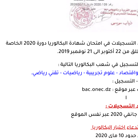
يعلن الديوان الوطني للامتحانات و المسابقات أن التسجيلات في امتحان شهادة البكالوريا دورة 2020 الخاصة
 نوفمبر 2019.
لتسجيل في شعب البكالوريا التالية :
اقتصاد - علوم تجريبية - رياضيات - تقني رياضي.
:
 عبر موقع :
bac.onec.dz
ا
د التسجيلات :
ء اختبار البكالوريا
1 ماي 2020