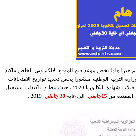
لكم خبرا هاما يخص موعد فتح الموقع الالكتروني الخاص بتاكيد
يا 2020 ، بحيث نشرت وزارة التربية الوطنية منشورا يخص تحديد تواريخ الامتحانات
ات شهادة البكالوريا 2020 ،
حيث تنطلق تاكيدات تسجيل
15جانفي
الى غاية
30 جانفي
2019 .