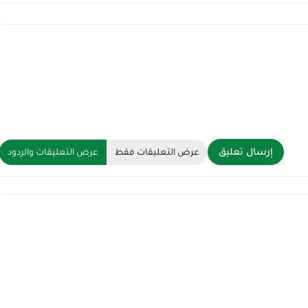
إرسال تعليق
عرض التعليقات فقط
عرض التعليقات والردود