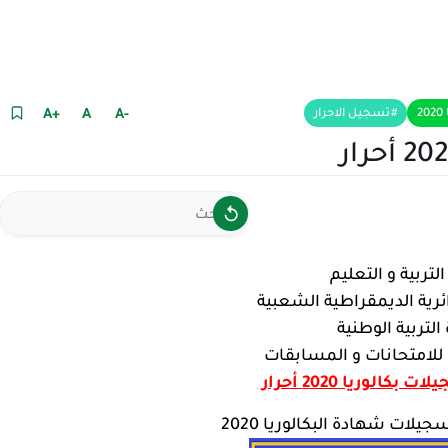
+A
A
-A
2
تسجيل الاحرار
لتربية و التعليم
ئرية الديمقراطية الشعبية
 التربية الوطنية
 للامتحانات و المسابقات
بكالوريا 2020 أحرار
يلات شهادة البكالوريا 2020