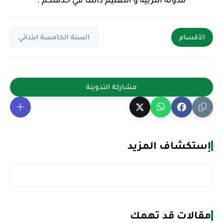
مدونة التربية و التعليم دائما في خدمتكم .
الأقسام
السنة الخامسة ابتدائي
إستكشاف المزيد
مقالات قد تهمك