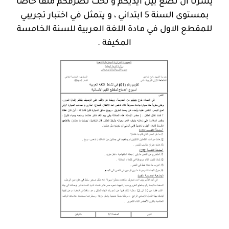
يسرنا أن نضع بين أيديكم و تحت تصرفكم ملفا خاصا
بمستوى السنة 5 ابتدائي ، و يتمثل في اختبار تجريبي
للمقطع الاول في مادة اللغة العربية للسنة الخامسة
المكيفة .