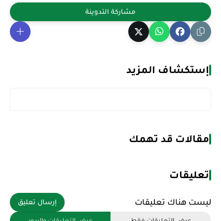
إستكشاف المزيد
مقالات قد تهمك
تعليقات
ليست هناك تعليقات
إرسال تعليق
عرض التعليقات فقط
عرض التعليقات والردود