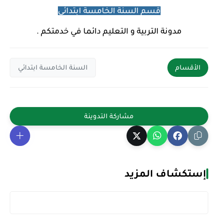
قسم السنة الخامسة ابتدائي
مدونة التربية و التعليم دائما في خدمتكم .
الأقسام
السنة الخامسة ابتدائي
إستكشاف المزيد