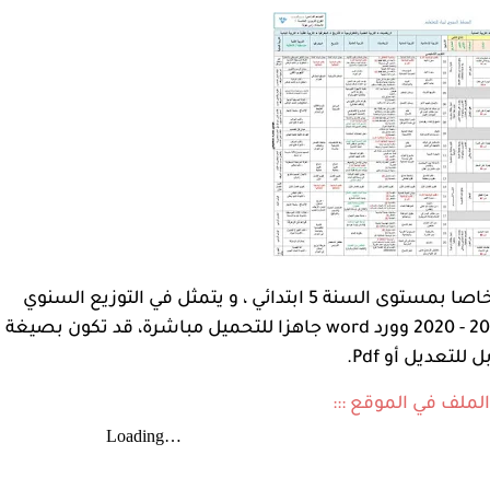
نة 5 ابتدائي ، و يتمثل في
التوزيع السنوي
الجديد للسنة الخامسة الجيل الثاني جميع المواد 2019 - 2020 وورد word جاهزا للتحميل مباشرة، قد تكون بصيغة
 للتعديل أو Pdf.
الملف في الموقع :::