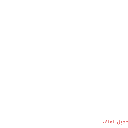
تحميل الملف :::