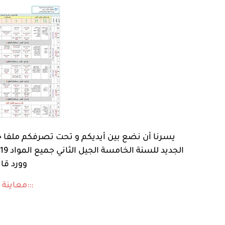
يسرنا أن نضع بين أيديكم و تحت تصرفكم ملفا خاصا بمستوى الس
وورد قابل
:::معاينة 