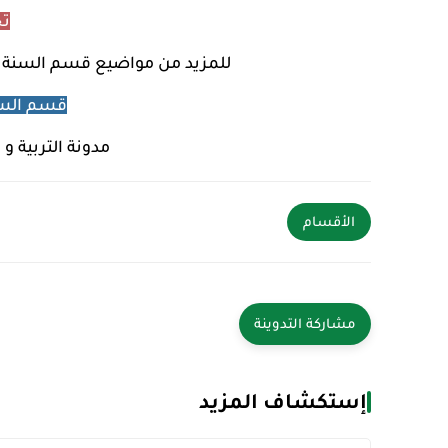
تح
للمزيد من مواضيع
قسم السنة ال
قسم السن
مدونة التربية و 
الأقسام
إستكشاف المزيد