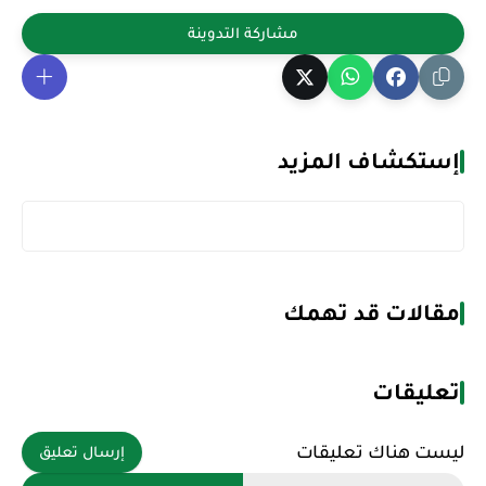
إستكشاف المزيد
مقالات قد تهمك
تعليقات
ليست هناك تعليقات
إرسال تعليق