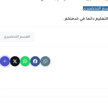
سم التحضيري
التعليم دائما في خدمتكم .
القسم التحضيري