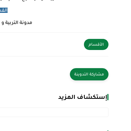
الق
مدونة التربية و 
الأقسام
إستكشاف المزيد