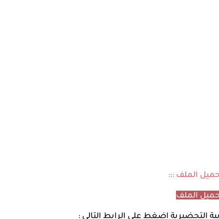
تحميل الملف :::
ميل الملف
ة التحضيرية اضغط على الرابط التالي :