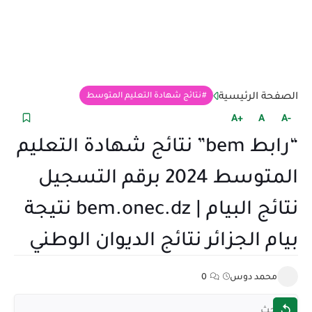
الصفحة الرئيسية
نتائج شهادة التعليم المتوسط
+A
A
-A
“رابط bem” نتائج شهادة التعليم
المتوسط 2024 برقم التسجيل
نتائج البيام | bem.onec.dz نتيجة
بيام الجزائر نتائج الديوان الوطني
محمد دوس
0