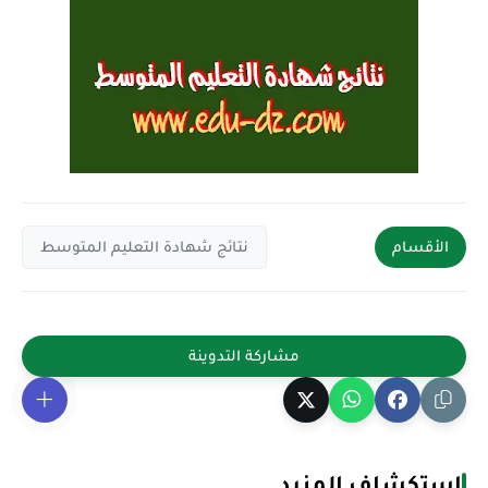
الأقسام
نتائج شهادة التعليم المتوسط
إستكشاف المزيد