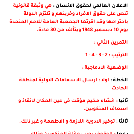
الاعلان العالمي لحقوق الانسان :
هي وثيقة قانونية
تنص على حقوق الافراد وخريتهم و تلتزم الدولة
باحترامها وقد اقرتها الجمعية العامة للامم المتحدة
يوم 10 ديسمبر 1948 ويتألف من 30 مادة.
التمرين الثاني :
الترتيب : 2 - 3 - 4 - 1
الوضعية الادماجية :
الخطة :
اولا : ارسال الاسعافات الاولية لمنطقة
الحادث
ثانيا
: انشاء مخيم مؤقت في عين المكان لانقاذ و
اسعاف المنكوبين.
ثالثا
: توفير الادوية اللازمة و الاطعمة و غير ذلك.
رابعا
: الوقوف بجنب عائلة المنكوبين وذلك