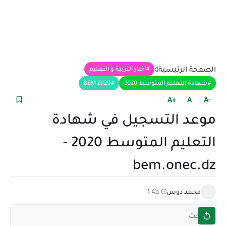
الصفحة الرئيسية
أخبار التربية و التعليم
شهادة التعليم المتوسط 2020
BEM 2020
+A
A
-A
موعد التسجيل في شهادة
التعليم المتوسط 2020 -
bem.onec.dz
محمد دوس
1