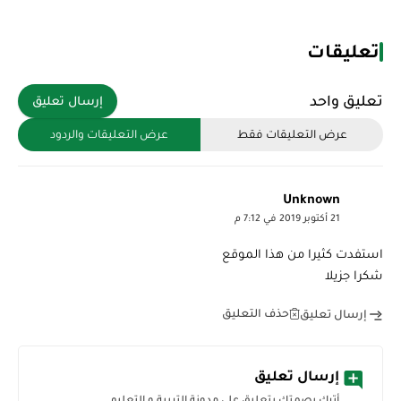
تعليقات
تعليق واحد
إرسال تعليق
عرض التعليقات فقط
عرض التعليقات والردود
Unknown
21 أكتوبر 2019 في 7:12 م
استفدت كثيرا من هذا الموقع
شكرا جزيلا
حذف التعليق
إرسال تعليق
إرسال تعليق
أترك بصمتك بتعليق على مدونة التربية و التعليم