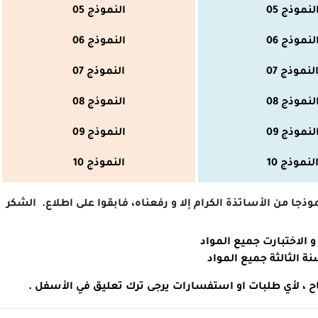
لنموذج 05
النموذج 05
لنموذج 06
النموذج 06
لنموذج 07
النموذج 07
لنموذج 08
النموذج 08
لنموذج 09
النموذج 09
لنموذج 10
النموذج
10
جا من الأساتذة الكرام إلا و رفعناه، فابقوا على اطلاع.
الشكر
 الاختبارت جميع المواد
نة الثالثة جميع المواد
نجاح ، لأي طلبات او استفسارات يرجى ترك تعليق في الأسفل .