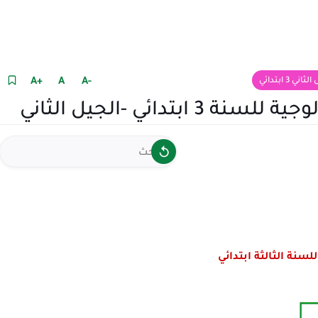
+A
A
-A
 ابتدائي
تدائي -الجيل الثاني
لسنة الثالثة ابتدائي