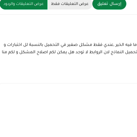
إرسال تعليق
عرض التعليقات فقط
عرض التعليقات والردود
ى ما فيه الخير ,عندي فقط مشكل صغير في التحميل بالنسبة لل اختبارات و
حميل النماذج لان الروابط لا توجد هل يمكن لكم اصلاح المشكل و لكم منا