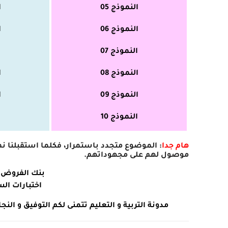
النموذج 05
ا
النموذج 06
ا
النموذج 07
ا
النموذج 08
ا
النموذج 09
ا
النموذج 10
ا
هام جدا
: الموضوع متجدد باستمرار، فكلما استقبلنا نموذ
موصول لهم على مجهوداتهم.
بنك الفروض و
اختبارات الس
مدونة التربية و التعليم تتمنى لكم التوفيق و ال