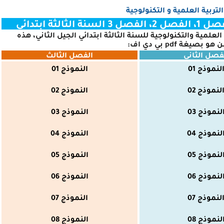
التربية العلمية و التكنولوجية
ة ابتدائي
ية والتكنولوجية للسنة الثالثة ابتدائي الجيل الثاني، هذه
ن هو بصيغة
pdf
بي دي اف
:
فصل الثاني
الفصل الثالث
لنموذج 01
النموذج 01
لنموذج 02
النموذج 02
لنموذج 03
النموذج 03
لنموذج 04
النموذج 04
لنموذج 05
النموذج 05
لنموذج 06
النموذج 06
لنموذج 07
النموذج 07
لنموذج 08
النموذج 08