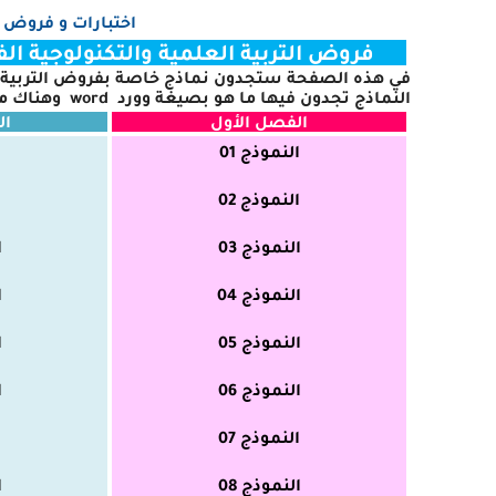
اختبارات و فروض
فروض التربية العلمية والتكنولوجية الفصل 1، الفصل 2، الفصل 3 السنة الثالث
في هذه الصفحة ستجدون نماذج خاصة بفروض التربية العلم
النماذج تجدون فيها ما هو بصيغة وورد
word
وهناك م
الفصل الأول
ال
النموذج 01
ا
النموذج 02
ا
النموذج 03
ا
النموذج 04
ا
النموذج 05
ا
النموذج 06
ا
النموذج 07
ا
النموذج 08
ا