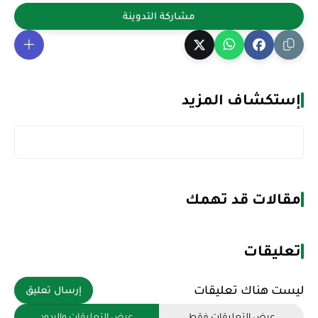
إستكشاف المزيد
مقالات قد تهمك
تعليقات
ليست هناك تعليقات
إرسال تعليق
عرض التعليقات فقط
عرض التعليقات والردود