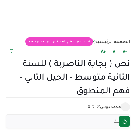
الصفحة الرئيسية
نصوص فهم المنطوق س 2 متوسط
+A
A
-A
نص ( بجاية الناصرية ) للسنة
الثانية متوسط - الجيل الثاني -
فهم المنطوق
محمد دوس
0