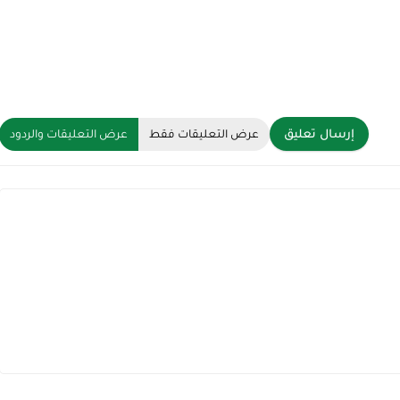
إرسال تعليق
عرض التعليقات فقط
عرض التعليقات والردود