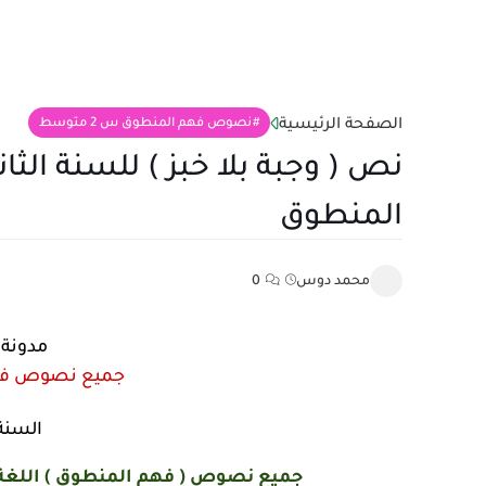
الصفحة الرئيسية
نصوص فهم المنطوق س 2 متوسط
نص ( وجبة بلا خبز ) للسنة الثا
المنطوق
محمد دوس
0
مدونة ا
جميع نصوص فهم 
السنة
جميع نصوص ( فهم المنطوق ) اللغة ال