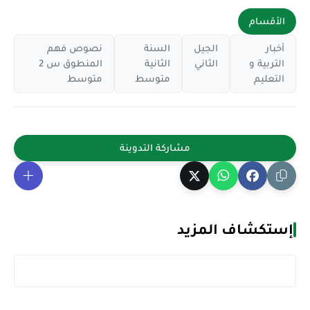
الأقسام
أخبار
الجيل
السنة
نصوص فهم
التربية و
الثاني
الثانية
المنطوق س 2
التعليم
متوسط
متوسط
إستكشاف المزيد