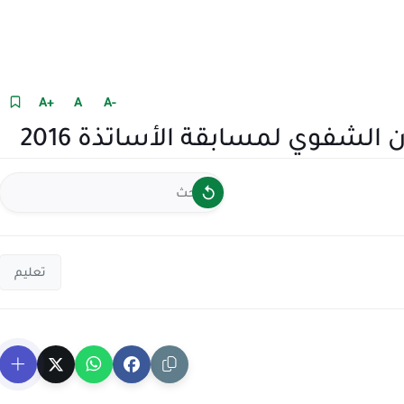
+A
A
-A
الشفوي لمسابقة الأساتذة 2016
تعليم