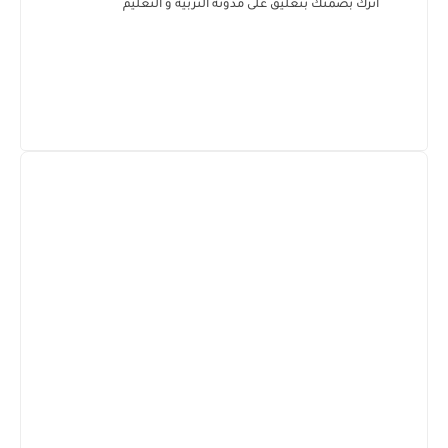
أترك بصمتك بتعليق على مدونة التربية و التعليم