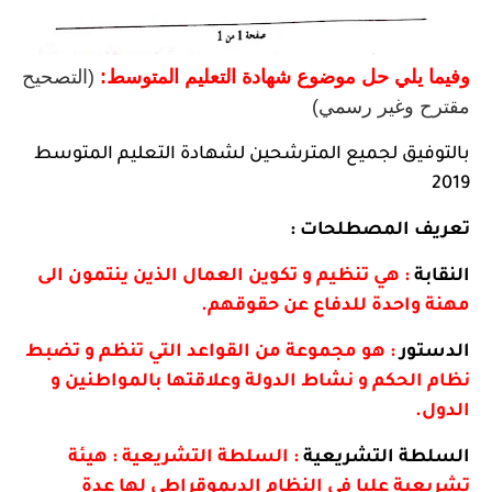
وفيما يلي حل موضوع شهادة التعليم المتوسط:
(التصحيح
مقترح وغير رسمي)
بالتوفيق لجميع المترشحين لشهادة التعليم المتوسط
2019
تعريف المصطلحات :
النقابة
: هي تنظيم و تكوين العمال الذين ينتمون الى
مهنة واحدة للدفاع عن حقوقهم.
الدستور
: هو مجموعة من القواعد التي تنظم و تضبط
نظام الحكم و نشاط الدولة وعلاقتها بالمواطنين و
الدول.
السلطة التشريعية
: السلطة التشريعية : هيئة
تشريعية عليا في النظام الديموقراطي لها عدة