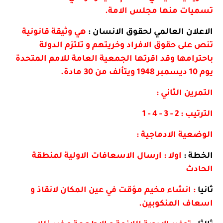
تسميات منها مجلس الامة.
الاعلان العالمي لحقوق الانسان :
هي وثيقة قانونية
تنص على حقوق الافراد وخريتهم و تلتزم الدولة
باحترامها وقد اقرتها الجمعية العامة للامم المتحدة
يوم 10 ديسمبر 1948 ويتألف من 30 مادة.
التمرين الثاني :
الترتيب : 2 - 3 - 4 - 1
الوضعية الادماجية :
الخطة :
اولا : ارسال الاسعافات الاولية لمنطقة
الحادث
ثانيا
: انشاء مخيم مؤقت في عين المكان لانقاذ و
اسعاف المنكوبين.