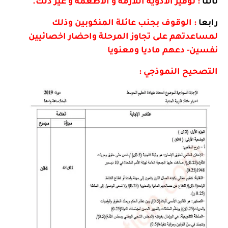
ثالثا
: توفير الادوية اللازمة و الاطعمة و غير ذلك.
رابعا
: الوقوف بجنب عائلة المنكوبين وذلك
لمساعدتهم على تجاوز المرحلة واحضار اخصائيين
نفسين- دعهم ماديا ومعنويا
التصحيح النموذجي :