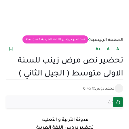
الصفحة الرئيسية
تحضير دروس اللغة العربية 1 متوسط
+A
A
-A
تحضير نص مرض زينب للسنة
الاولى متوسط ( الجيل الثاني )
محمد دوس
0
مدونة التربية و التعليم
تحضير دروس اللغة العربية