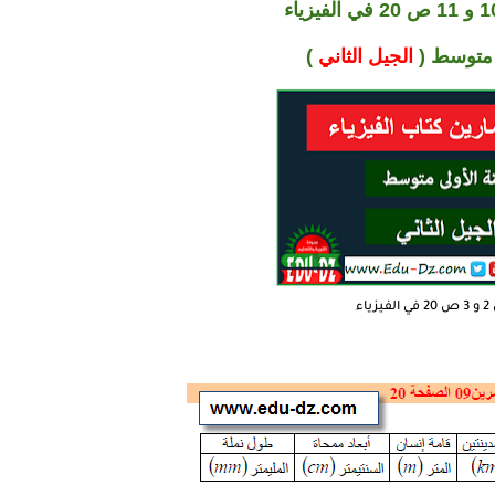
 متوسط (
الجيل الثاني
)
ياء