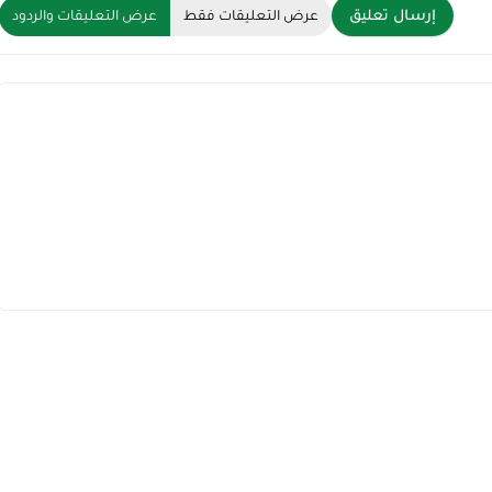
إرسال تعليق
عرض التعليقات فقط
عرض التعليقات والردود