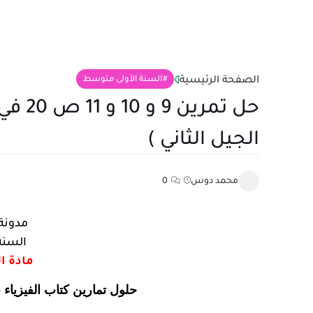
الصفحة الرئيسية
السنة الأولى متوسط
حل تم
الجيل الثاني )
محمد دوس
0
مدونة 
السنة
مادة ال
حلول تمارين كتاب الفيزياء -