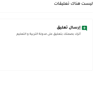
ليست هناك تعليقات
إرسال تعليق
أترك بصمتك بتعليق على مدونة التربية و التعليم