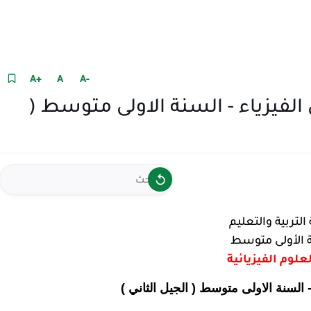
+A
A
-A
رين 9 و 10 و 11 ص 20 في الفيزياء - السنة الاولى متوسط (
التربية والتعليم
 الأولى متوسط
علوم الفيزيائية
 السنة الاولى متوسط ( الجيل الثاني )