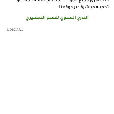
التحضيري جميع المواد .. يمكنكم معاينة الملف او
تحميله مباشرة عبر موقعنا :
التدرج السنوي لقسم التحضيري