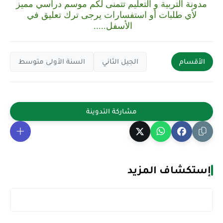
مدونة التربية و التعليم
تتمنى لكم موسم دراسي مميز
لأي طلبات أو استفسارات يرجى ترك تعليق في
الأسفل.....
الأقسام
الجيل الثاني
السنة الأولى متوسط
إستكشاف المزيد