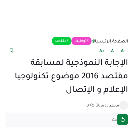
الصفحة الرئيسية
توظيف
مقتصد
+A
A
-A
الإجابة النموذجية لمسابقة
مقتصد 2016 موضوع تكنولوجيا
الإعلام و الإتصال
محمد دوس
0