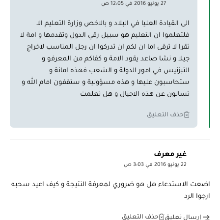
27 يونيو 2016 في 12:05 ص
الى القيادة العليا في البلاد و بالاخص وزارة التعليم الا
فلتعلموا ان التعليم هو سبيل رقي الدول وتقدمها و امة لا
تقرا لا ترقى اما ان لكم ان تدركوا ان رجل المناسب لاخراج
جيلا و نشا صاعد يقود الامة و كفاكم من المعرفو و
التبزنيس في امور الدولة و الشعب فهذه امانة و
ستحاسبون عليها و هذه مسؤولية و ستقفون امام الله و
تسالون عن هذه الاجيال و هل تعلمت
حذف التعليق
غير معرف
22 يونيو 2016 في 3:03 ص
اضعت الاستدعاء هل هو ضروري لمعرفة النتيجة و كيف اعيد سحبه
ارجوا الرد
حذف التعليق
إرسال تعليق