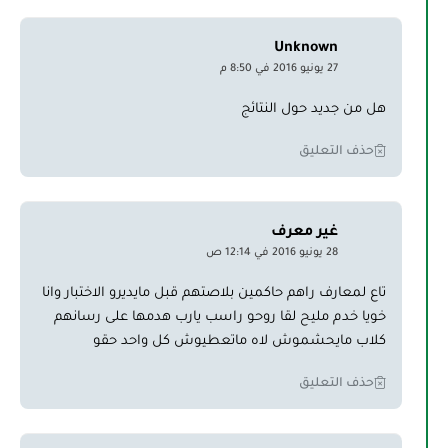
Unknown
27 يونيو 2016 في 8:50 م
هل من جديد حول النتائج
حذف التعليق
غير معرف
28 يونيو 2016 في 12:14 ص
تاع لمعارف راهم حاكمين بلاصتهم قبل مايديرو الاختبار وانا
خويا خدم مليح لقا روحو راسب يارب هدمها على رسانهم
كلاب مايحشموش لاه ماتعطيوش كل واحد حقو
حذف التعليق