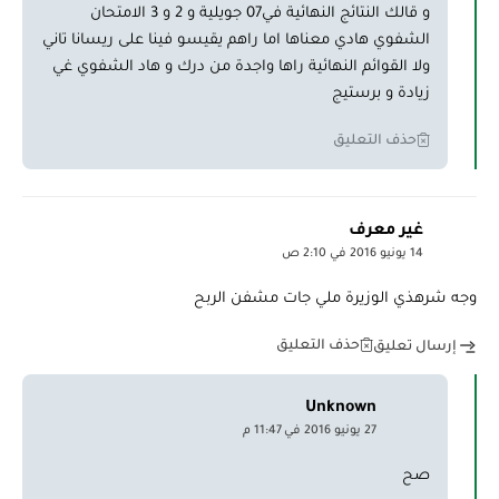
و قالك النتائج النهائية في07 جويلية و 2 و 3 الامتحان
الشفوي هادي معناها اما راهم يقيسو فينا على ريسانا تاني
ولا القوائم النهائية راها واجدة من درك و هاد الشفوي غي
زيادة و برستيج
حذف التعليق
غير معرف
14 يونيو 2016 في 2:10 ص
وجه شرهذي الوزيرة ملي جات مشفن الربح
حذف التعليق
إرسال تعليق
Unknown
27 يونيو 2016 في 11:47 م
صح