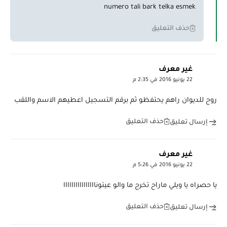
numero tali bark telka esmek
حذف التعليق
غير معرف
22 يونيو 2016 في 2:35 م
روح للديوان راهم يحتفظو ثم برقم التسجيل اعطيهم الاسم واللقب
حذف التعليق
إرسال تعليق
غير معرف
22 يونيو 2016 في 5:26 م
يا حصراه يا ويلي ماراح تخرج ما والو عيتوناااااااااااااااا
حذف التعليق
إرسال تعليق