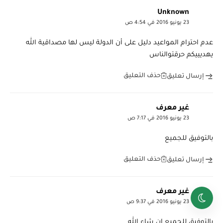
Unknown
23 يونيو 2016 في 4:54 ص
عدم احترام المواعيد دليل على أن الدولة ليس لها مصداقية الله
يهديييكم حرقتوالناس
حذف التعليق
إرسال تعليق
غير معرف
23 يونيو 2016 في 7:17 ص
بالتوفيق للجميع
حذف التعليق
إرسال تعليق
غير معرف
23 يونيو 2016 في 9:37 ص
بالتوفيق للجميع ان شاء الله