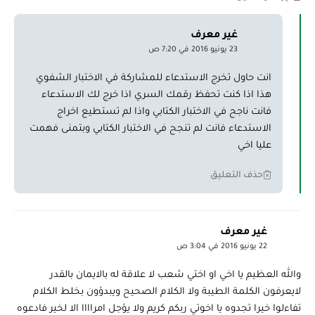
غير معرف
23 يونيو 2016 في 7:20 ص
انت حاول تخرج الاستدعاء للمشاركة في الاختبار الشفوي
هذا اذا كنت تحفظ رقمك السري اذا خرج لك الاستدعاء
فانت ناجح في الاختبار الكتابي واذا لم تستطيع اخراج
الاستدعاء فانت لم تنجح في الاختبار الكتابي وبتمنى فهمت
عليا اخي
حذف التعليق
غير معرف
22 يونيو 2016 في 3:04 ص
والله العظيم يا اخي او اختي شعب لا علاقة له بالايمان بالقدر
لايعرفون الكلمة الطيبة ولا الكلام الصحيح ويبدؤون بخلط الكلام
تفاءلوا خيرا تجدوه يا اخوتي ربكم كريم ولا يؤجل امراااا الا لخير فادعوه