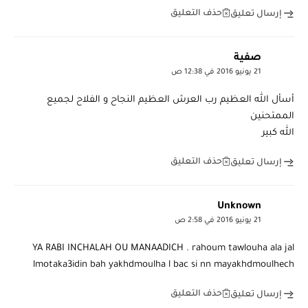
حذف التعليق
إرسال تعليق
صفية
21 يونيو 2016 في 12:38 ص
أسأل الله العظيم رب العرش العظيم النجاح و الفلاح لجميع
الممتحنين
الله كبير
حذف التعليق
إرسال تعليق
Unknown
21 يونيو 2016 في 2:58 ص
YA RABI INCHALAH OU MANAADICH . rahoum tawlouha ala jal
lmotaka3idin bah yakhdmoulha l bac si nn mayakhdmoulhech
حذف التعليق
إرسال تعليق