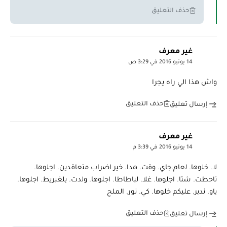
حذف التعليق
غير معرف
14 يونيو 2016 في 3:29 ص
واش هذا الي راه يجرا
حذف التعليق
إرسال تعليق
غير معرف
14 يونيو 2016 في 3:39 م
لا. خلوها. لعام.جاي. وقت. هدا. خير اضراب متعاقدين. اجلوها.
تاحطت. شتا. اجلوها. غلا. لباطاطا. اجلوها. ولدت. بلغبريط. اجلوها.
ياو. ندبر. عليكم خلوها. كي. نور. الملح
حذف التعليق
إرسال تعليق