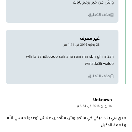
واش من خير يرحم باباك
حذف التعليق
غير معرف
28 يونيو 2016 في 1:41 ص
wlh la 3andkoooo sah ana rani mn sbh ghi m3ah
wmatla3li waloo
حذف التعليق
Unknown
14 يونيو 2016 في 3:54 م
هذي هي بلاد ميكي كي ماتكونوش متأكدين علاش توعدوا حسبي الله
و نعمة الوكيل