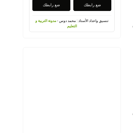
ضع رابطك
ضع رابطك
تنسيق واعداد الأستاذ : محمد دوس -
مدونة التربية و
التعليم