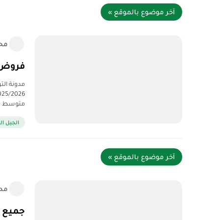
آخر موضوع بالموقع »
مح
فروض و
مدونة الت
متوسط …
الجيل الث
آخر موضوع بالموقع »
مح
جميع م