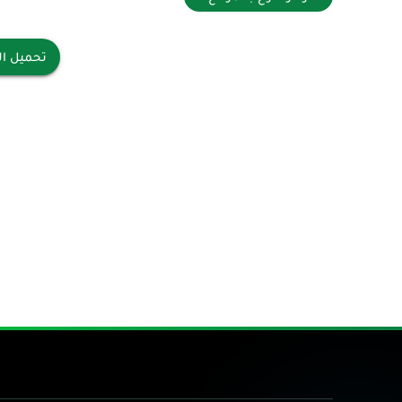
تحميل ال